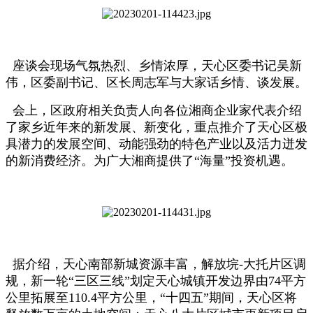
座谈会现场气氛热烈、乡情浓厚，天心区委书记吴新
伟，区委副书记、区长周志军与大家话乡情、谈发展。
会上，区政府相关负责人向各位湘商企业家代表介绍
了家乡近年来的新发展、新变化，重点推介了天心区极
具潜力的发展空间、动能强劲的特色产业以及活力迸发
的新消费经济。为广大湘商提供了“海量”投资机遇。
据介绍，天心南部新城资源丰富，解放垸-大托片区调
规，新一轮“三区三线”划定天心城镇开发边界由74平方
公里拓展至110.4平方公里，“十四五”期间，天心区将