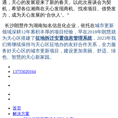
遇，天心的发展迎来了新的春天。以此次座谈会为契
机，希望各位湘商在天心发现商机、找准项目、借势发
力，成为天心发展的‘合伙人’。”
长沙朗慧作为湖南知名信息化企业，依托在
城市更新
领域深耕12年累积丰厚的项目经验，早在2018年朗慧就
为天心区搭建了
征地拆迁安置信息管理系统
，2023年我
们将继续保持与天心区征地办的友好合作关系，全力服
务好天心区的城市更新项目，建设更加美丽、舒适、绿
色、智慧的天心新家园。
13755020164
首页
解决方案