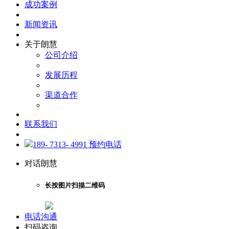
成功案例
新闻资讯
关于朗慧
公司介绍
发展历程
渠道合作
联系我们
189- 7313- 4991 预约电话
对话朗慧
长按图片扫描二维码
电话沟通
扫码咨询