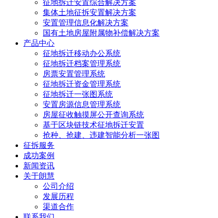
征地拆迁安置综合解决方案
集体土地征拆安置解决方案
安置管理信息化解决方案
国有土地房屋附属物补偿解决方案
产品中心
征地拆迁移动办公系统
征地拆迁档案管理系统
房票安置管理系统
征地拆迁资金管理系统
征地拆迁一张图系统
安置房源信息管理系统
房屋征收触摸屏公开查询系统
基于区块链技术征地拆迁安置
抢种、抢建、违建智能分析一张图
征拆服务
成功案例
新闻资讯
关于朗慧
公司介绍
发展历程
渠道合作
联系我们