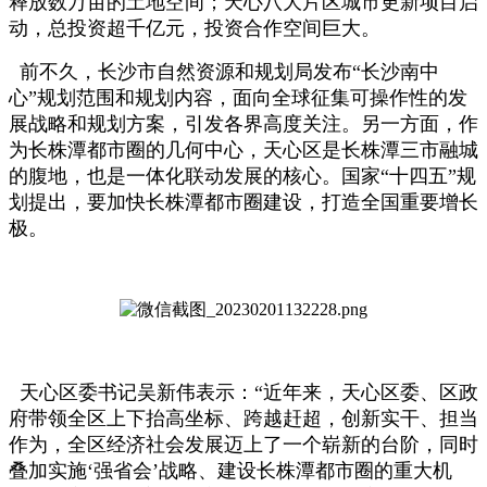
释放数万亩的土地空间；天心八大片区城市更新项目启
动，总投资超千亿元，投资合作空间巨大。
前不久，长沙市自然资源和规划局发布“长沙南中
心”规划范围和规划内容，面向全球征集可操作性的发
展战略和规划方案，引发各界高度关注。另一方面，作
为长株潭都市圈的几何中心，天心区是长株潭三市融城
的腹地，也是一体化联动发展的核心。国家“十四五”规
划提出，要加快长株潭都市圈建设，打造全国重要增长
极。
天心区委书记吴新伟表示：“近年来，天心区委、区政
府带领全区上下抬高坐标、跨越赶超，创新实干、担当
作为，全区经济社会发展迈上了一个崭新的台阶，同时
叠加实施‘强省会’战略、建设长株潭都市圈的重大机